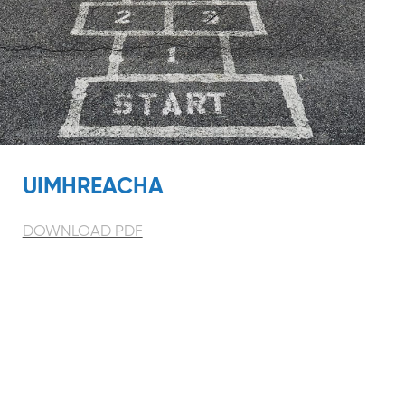
UIMHREACHA
DOWNLOAD PDF