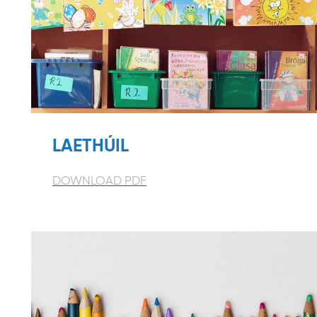
LAETHÚIL
DOWNLOAD PDF