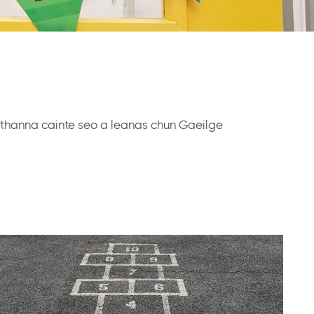
athanna cainte seo a leanas chun Gaeilge