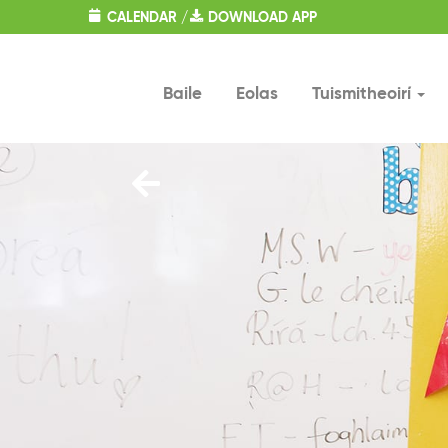
CALENDAR
/
DOWNLOAD
APP
Baile
Eolas
Tuismitheoirí