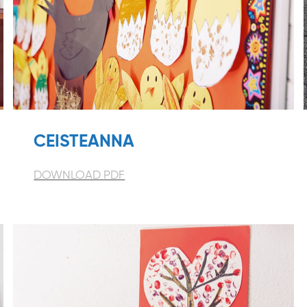
CEISTEANNA
DOWNLOAD PDF