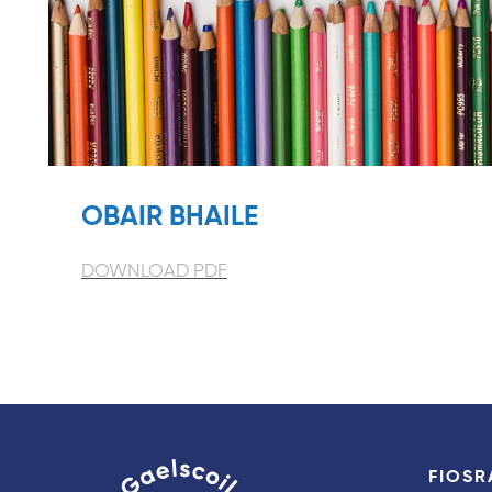
OBAIR BHAILE
DOWNLOAD PDF
FIOSR