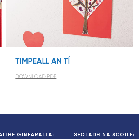
TIMPEALL AN TÍ
DOWNLOAD PDF
AITHE GINEARÁLTA:
SEOLADH NA SCOILE: